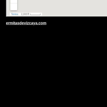
.
ermitasdevizcaya.com
.
.
.