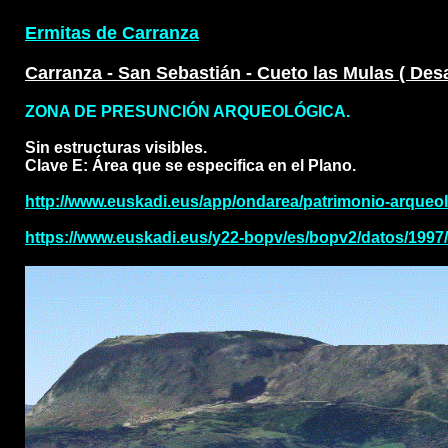
Ermitas de Carranza
.
Carranza - San Sebastián - Cueto las Mulas ( Des
.
ZONA DE PRESUNCIÓN ARQUEOLÓGICA.
Sin estructuras visibles.
Clave E: Área que se especifica en el Plano.
http://www.euskadi.eus/app/ondarea/patrimonio-arqueolo
https://www.euskadi.eus/y22-bopv/es/bopv2/datos/1997
.