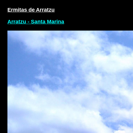
Ermitas de Arratzu
.
Arratzu - Santa Marina
.