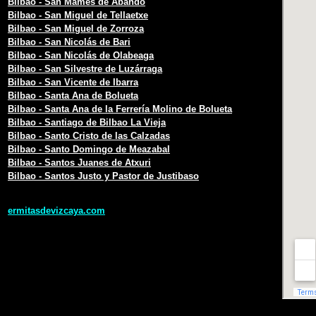
Bilbao - San Mamés de Abando
Bilbao - San Miguel de Tellaetxe
Bilbao - San Miguel de Zorroza
Bilbao - San Nicolás de Bari
Bilbao - San Nicolás de Olabeaga
Bilbao - San Silvestre de Luzárraga
Bilbao - San Vicente de Ibarra
Bilbao - Santa Ana de Bolueta
Bilbao - Santa Ana de la Ferrería Molino de Bolueta
Bilbao - Santiago de Bilbao La Vieja
Bilbao - Santo Cristo de las Calzadas
Bilbao - Santo Domingo de Meazabal
Bilbao - Santos Juanes de Atxuri
Bilbao - Santos Justo y Pastor de Justibaso
.
.
ermitasdevizcaya.com
.